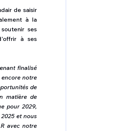
ir de saisir 
lement à la 
soutenir ses 
ffrir à ses 
ant finalisé 
 encore notre 
portunités de 
n matière de 
e pour 2029, 
 2025 et nous 
R avec notre 