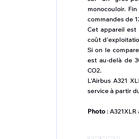
monocouloir. Fin
commandes de 136
Cet appareil est 
coût d'exploitatio
Si on le compare
est au-delà de 3
CO2.
L'Airbus A321 XLR
service à partir 
Photo 
: A321XLR 