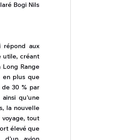
laré Bogi Nils 
i répond aux 
tile, créant 
a Long Range 
 en plus que 
 de 30 % par 
ainsi qu'une 
 la nouvelle 
 voyage, tout 
ort élevé que 
 d'un avion 