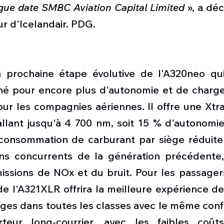
gue date SMBC Aviation Capital Limited
 », a déc
r d'Icelandair. PDG.
a prochaine étape évolutive de l'A320neo qu
é pour encore plus d'autonomie et de charge u
our les compagnies aériennes. Il offre une Xtr
llant jusqu'à 4 700 nm, soit 15 % d'autonomie
consommation de carburant par siège réduite
ns concurrents de la génération précédente, 
ssions de NOx et du bruit. Pour les passagers,
e l'A321XLR offrira la meilleure expérience de
èges dans toutes les classes avec le même conf
teur long-courrier, avec les faibles coûts