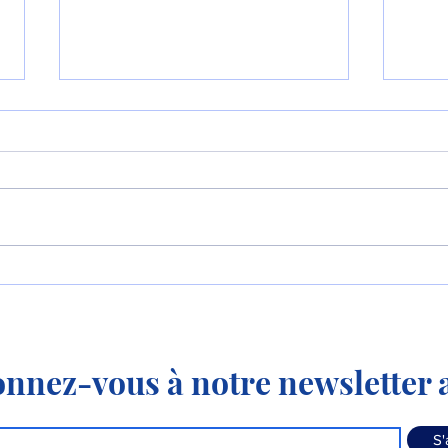
Le premier MC-21-310 de
Aero
série effectue son premier
mode
vol !
nnez-vous à notre newsletter a
S'