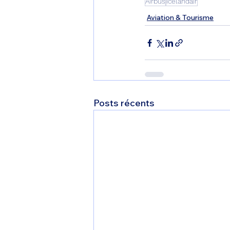
Airbus
Icelandair
Aviation & Tourisme
Posts récents