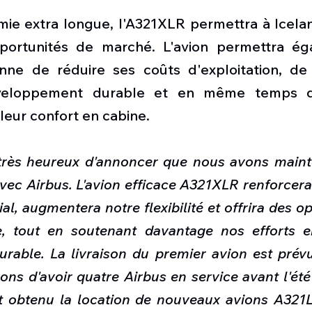
e extra longue, l'A321XLR permettra à Icelanda
portunités de marché. L'avion permettra éga
ne de réduire ses coûts d'exploitation, de 
veloppement durable et en même temps d'o
leur confort en cabine.
ès heureux d'annoncer que nous avons mainten
avec Airbus. L'avion efficace A321XLR renforcera
, augmentera notre flexibilité et offrira des op
e, tout en soutenant davantage nos efforts e
rable. La livraison du premier avion est prévu
ns d'avoir quatre Airbus en service avant l'été
 obtenu la location de nouveaux avions A321L