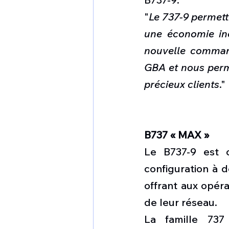
"
Le 737-9 permett
une économie in
nouvelle command
GBA et nous perme
précieux clients
."
B737 « MAX »
Le B737-9 est c
configuration à 
offrant aux opéra
de leur réseau.
La famille 737