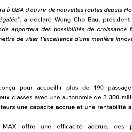
ra à GBA d'ouvrir de nouvelles routes depuis H
égalée
", a déclaré Wong Cho Bau, président
e apportera des possibilités de croissance fa
ttra de viser l'excellence d'une manière innov
onçu pour accueillir plus de 190 passage
deux classes avec une autonomie de 3 300 mille
teurs une capacité accrue et une rentabilité a
 MAX offre une efficacité accrue, des p