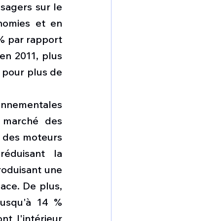
agers sur le 
nomies et en 
 par rapport 
n 2011, plus 
pour plus de 
onnementales 
 marché des 
 des moteurs 
éduisant la 
oduisant une 
ace. De plus, 
usqu'à 14 % 
 l'intérieur 