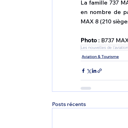
La famille 737 M
en nombre de pas
MAX 8 (210 sièges
Photo
 : B737 MA
Les nouvelles de l'aviatio
Aviation & Tourisme
Posts récents