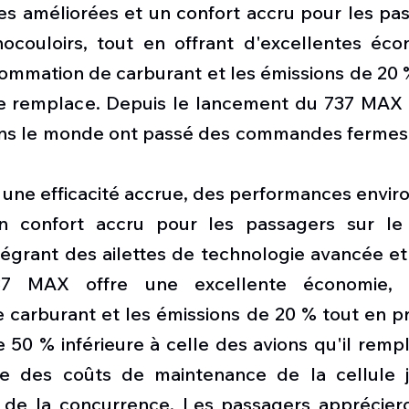
s améliorées et un confort accru pour les pass
couloirs, tout en offrant d'excellentes éco
ommation de carburant et les émissions de 20 %
le remplace. Depuis le lancement du 737 MAX e
ans le monde ont passé des commandes fermes 
 une efficacité accrue, des performances envir
n confort accru pour les passagers sur le
tégrant des ailettes de technologie avancée et
737 MAX offre une excellente économie, r
carburant et les émissions de 20 % tout en pr
50 % inférieure à celle des avions qu'il rempl
e des coûts de maintenance de la cellule j
 de la concurrence. Les passagers apprécieront