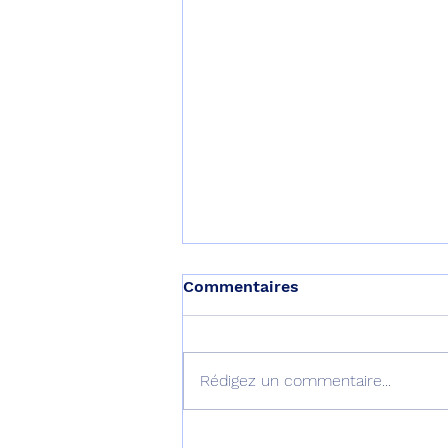
Commentaires
Rédigez un commentaire...
Le septième B777-9