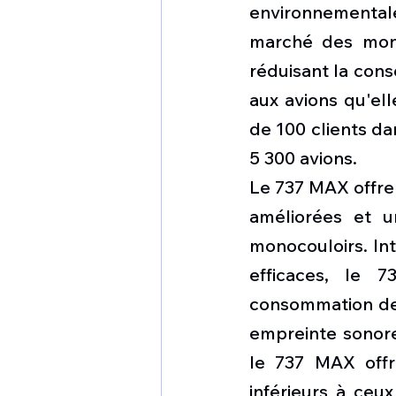
environnementale
marché des mono
réduisant la cons
aux avions qu'el
de 100 clients d
5 300 avions.
Le 737 MAX offre
améliorées et u
monocouloirs. In
efficaces, le 
consommation de 
empreinte sonore 
le 737 MAX offr
inférieurs à ceux