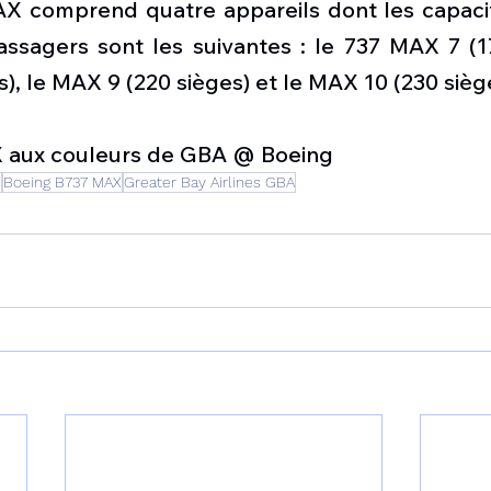
AX comprend quatre appareils dont les capac
sagers sont les suivantes : le 737 MAX 7 (172
), le MAX 9 (220 sièges) et le MAX 10 (230 sièg
X aux couleurs de GBA @ Boeing
n
Boeing B737 MAX
Greater Bay Airlines GBA