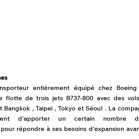
nes
sporteur entièrement équipé chez Boeing q
 flotte de trois jets B737-800 avec des vols
t Bangkok , Taipei , Tokyo et Séoul . La compa
ment d'apporter un certain nombre d
pour répondre à ses besoins d'expansion avant 