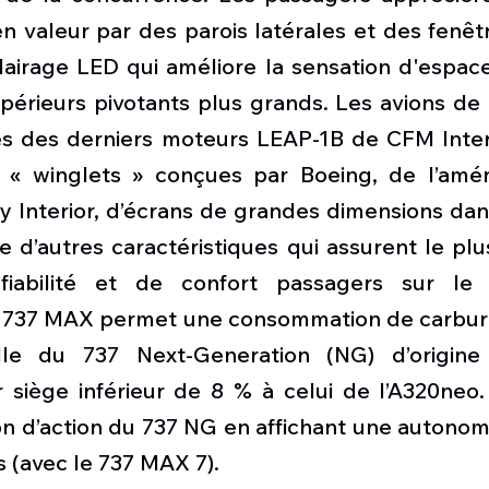
n valeur par des parois latérales et des fenêt
airage LED qui améliore la sensation d'espace
rieurs pivotants plus grands. Les avions de la
 des derniers moteurs LEAP-1B de CFM Intern
es « winglets » conçues par Boeing, de l’am
 Interior, d’écrans de grandes dimensions dans
ue d’autres caractéristiques qui assurent le plu
e fiabilité et de confort passagers sur le
 737 MAX permet une consommation de carburan
e du 737 Next-Generation (NG) d’origine
ar siège inférieur de 8 % à celui de l’A320neo
n d’action du 737 NG en affichant une autonomi
s (avec le 737 MAX 7).