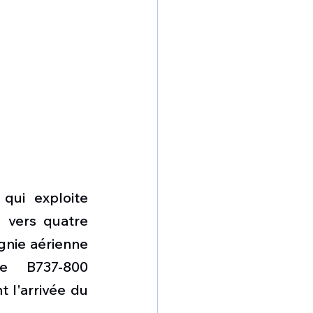
ui exploite 
 vers quatre 
gnie aérienne 
e B737-800 
l'arrivée du 