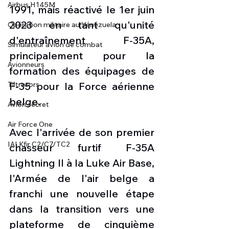
Airbus H145M
1991, mais réactivé le 1er juin 
2023 en tant qu'unité 
Opération militaire au Vénézuela
d'entraînement F-35A, 
Simulateur avion de combat
principalement pour la 
Avionneurs
formation des équipages de 
Tiltrotors
F-35 pour la Force aérienne 
belge.
Avion secret
Air Force One
Avec l'arrivée de son premier 
IAI Kfir C2/C7/TC2
chasseur furtif F-35A 
Lightning II à la Luke Air Base, 
l'Armée de l'air belge a 
franchi une nouvelle étape 
dans la transition vers une 
plateforme de cinquième 