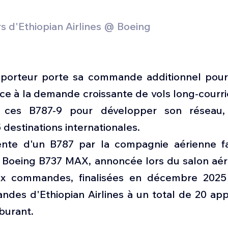
s d'Ethiopian Airlines @ Boeing 
nsporteur porte sa commande additionnel pour
ace à la demande croissante de vols long-courrie
era ces B787-9 pour développer son réseau, 
destinations internationales.
cente d'un B787 par la compagnie aérienne fai
Boeing B737 MAX, annoncée lors du salon aér
x commandes, finalisées en décembre 2025 ,
des d'Ethiopian Airlines à un total de 20 appa
burant.