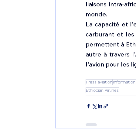
liaisons intra-af
monde.
La capacité et l'
carburant et les
permettent à Ethi
autre à travers l
l'avion pour les 
Press aviation
Information
Ethiopian Airlines