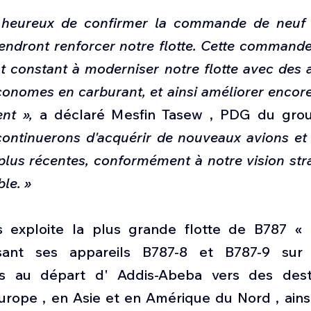
eureux de confirmer la commande de neuf 
endront renforcer notre flotte. Cette commande
constant à moderniser notre flotte avec des ap
onomes en carburant, et ainsi améliorer encore 
ent »,
 a déclaré Mesfin Tasew , PDG du group
ontinuerons d'acquérir de nouveaux avions et d
plus récentes, conformément à notre vision str
le. »
es exploite la plus grande flotte de B787 « 
lisant ses appareils B787-8 et B787-9 sur d
les au départ d' Addis-Abeba vers des desti
ope , en Asie et en Amérique du Nord , ainsi