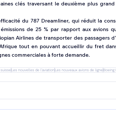
ricaines clés traversant le deuxième plus grand
efficacité du 787 Dreamliner, qui réduit la co
 émissions de 25 % par rapport aux avions qu'
opian Airlines de transporter des passagers d'
'Afrique tout en pouvant accueillir du fret dan
lignes commerciales à forte demande.
 suisse
Les nouvelles de l'aviation
Les nouveaux avions de ligne
Boeing 