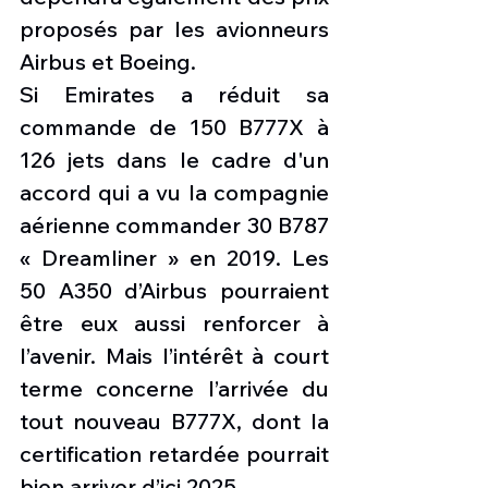
proposés par les avionneurs 
Airbus et Boeing.
Si Emirates a réduit sa 
commande de 150 B777X à 
126 jets dans le cadre d'un 
accord qui a vu la compagnie 
aérienne commander 30 B787 
« Dreamliner » en 2019. Les 
50 A350 d’Airbus pourraient 
être eux aussi renforcer à 
l’avenir. Mais l’intérêt à court 
terme concerne l’arrivée du 
tout nouveau B777X, dont la 
certification retardée pourrait 
bien arriver d’ici 2025. 