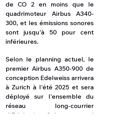
de CO 2 en moins que le 
quadrimoteur Airbus A340-
300, et les émissions sonores 
sont jusqu'à 50 pour cent 
inférieures.
Selon le planning actuel, le 
premier Airbus A350-900 de 
conception Edelweiss arrivera 
à Zurich à l'été 2025 et sera 
déployé sur l'ensemble du 
réseau long-courrier 
d'Edelweiss. Cela comprend 
plus de 20 destinations de 
vacances en Amérique du 