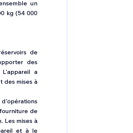
ensemble un 
0 kg (54 000 
servoirs de 
pporter des 
L'appareil a 
 des mises à 
d'opérations 
fourniture de 
. Les mises à 
reil et à le 