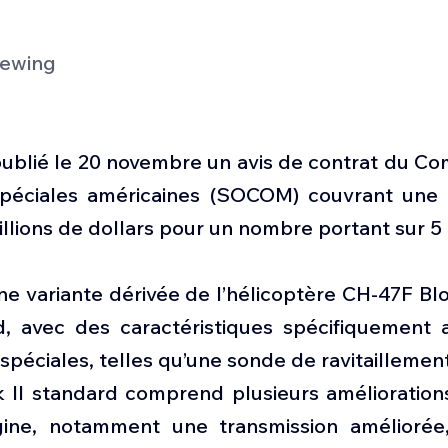
ewing
ublié le 20 novembre un avis de contrat du 
spéciales américaines (SOCOM) couvrant une
millions de dollars pour un nombre portant sur 
 variante dérivée de l’hélicoptère CH-47F Bloc
d, avec des caractéristiques spécifiquement 
 spéciales, telles qu’une sonde de ravitaillement
 II standard comprend plusieurs améliorations
gine, notamment une transmission améliorée,