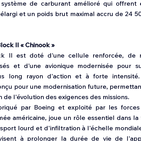
 système de carburant amélioré qui offrent 
élargi et un poids brut maximal accru de 24 50
ock II « Chinook »
 II est doté d'une cellule renforcée, de ré
sés et d'une avionique modernisée pour su
s long rayon d'action et à forte intensité. 
nçu pour une modernisation future, permettant
n de l'évolution des exigences des missions.
abriqué par Boeing et exploité par les forces 
mée américaine, joue un rôle essentiel dans la 
port lourd et d'infiltration à l'échelle mondiale
visent à prolonger la durée de vie de l'appa