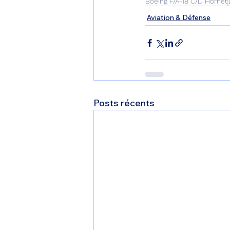
Boeing F/A-18 C/D Hornet
Aviation & Défense
Posts récents