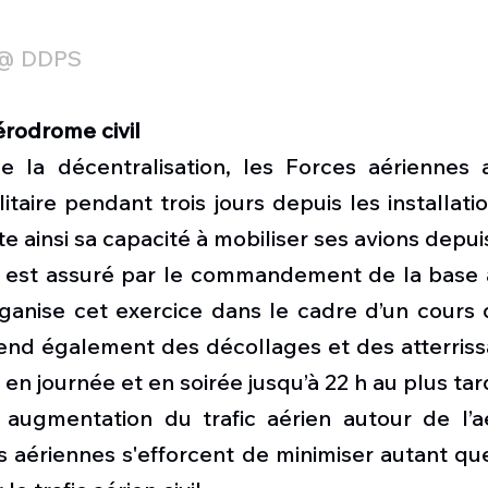
  @ DDPS
érodrome civil
 la décentralisation, les Forces aériennes a
litaire pendant trois jours depuis les installat
e ainsi sa capacité à mobiliser ses avions depuis 
l est assuré par le commandement de la base a
ganise cet exercice dans le cadre d’un cours d
end également des décollages et des atterrissa
n journée et en soirée jusqu’à 22 h au plus tard.
 augmentation du trafic aérien autour de l’
 aériennes s'efforcent de minimiser autant que