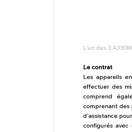
L'un des 3 A330
Le contrat
Les appareils en
effectuer des mis
comprend égale
comprenant des p
d'assistance pou
configurés avec 