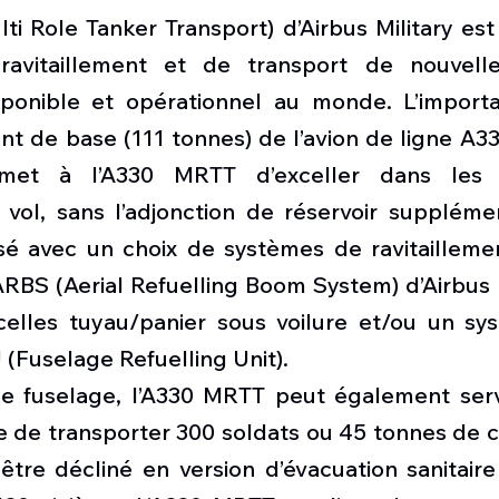
i Role Tanker Transport) d’Airbus Military est 
ravitaillement et de transport de nouvelle 
ponible et opérationnel au monde. L’importa
t de base (111 tonnes) de l’avion de ligne A330
rmet à l’A330 MRTT d’exceller dans les 
 vol, sans l’adjonction de réservoir supplémen
 avec un choix de systèmes de ravitaillement
BS (Aerial Refuelling Boom System) d’Airbus Mi
elles tuyau/panier sous voilure et/ou un sys
(Fuselage Refuelling Unit).
e fuselage, l’A330 MRTT peut également servi
 de transporter 300 soldats ou 45 tonnes de cha
tre décliné en version d’évacuation sanitaire