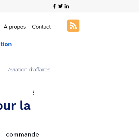
À propos
Contact
ation
Aviation d'affaires
s
Art & Aviation
ur la
ation aéronautique
commande 