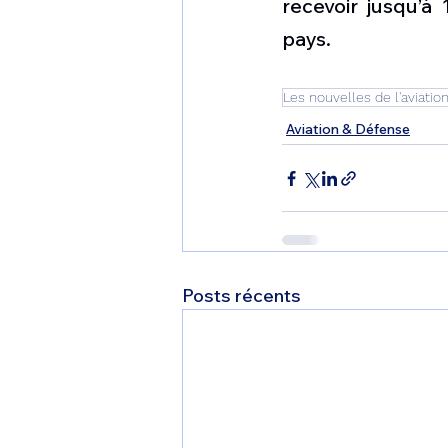
recevoir jusqu’à
pays.
Les nouvelles de l'aviatio
Aviation & Défense
Posts récents