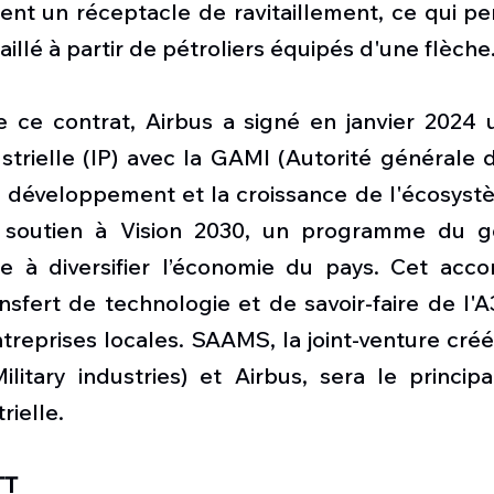
nt un réceptacle de ravitaillement, ce qui per
illé à partir de pétroliers équipés d'une flèche
 ce contrat, Airbus a signé en janvier 2024 
ustrielle (IP) avec la GAMI (Autorité générale d
le développement et la croissance de l'écosystè
 soutien à Vision 2030, un programme du g
se à diversifier l’économie du pays. Cet acc
nsfert de technologie et de savoir-faire de l'
reprises locales. SAAMS, la joint-venture créé
litary industries) et Airbus, sera le principa
rielle.
TT