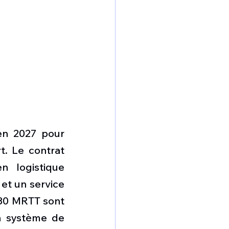
en 2027 pour 
. Le contrat 
 logistique 
t un service 
30 MRTT sont 
n système de 