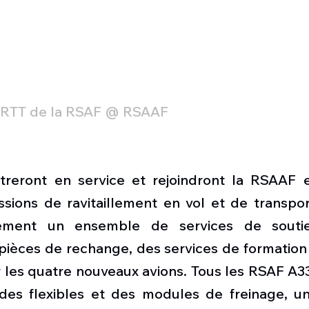
MRTT de la RSAF @ RSAAF
treront en service et rejoindront la RSAAF 
sions de ravitaillement en vol et de transport
ment un ensemble de services de soutien
ièces de rechange, des services de formation e
r les quatre nouveaux avions. Tous les RSAF A3
des flexibles et des modules de freinage, u