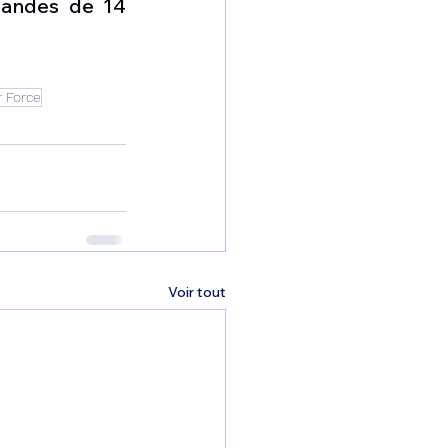
mandes de 14 
r Force
Voir tout