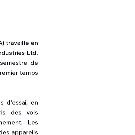
 travaille en 
ustries Ltd. 
 semestre de 
premier temps 
 d'essai, en 
is des vols 
mement. Les 
es appareils 