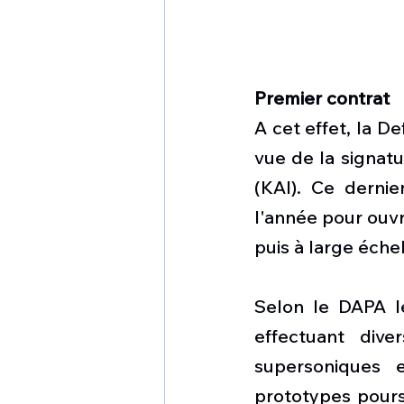
Premier contrat
A cet effet, la D
vue de la signatu
(KAI). Ce dernie
l'année pour ouvr
puis à large éche
Selon le DAPA le
effectuant dive
supersoniques 
prototypes poursu