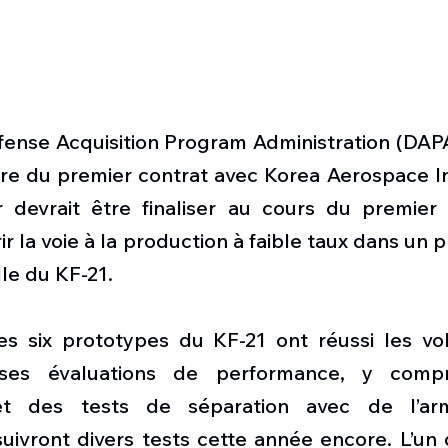
efense Acquisition Program Administration (DAPA)
re du premier contrat avec Korea Aerospace Ind
r devrait être finaliser au cours du premier
ir la voie à la production à faible taux dans un 
lle du KF-21.
s six prototypes du KF-21 ont réussi les vols
rses évaluations de performance, y compr
et des tests de séparation avec de l’ar
ivront divers tests cette année encore. L’un d