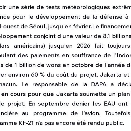
ir une série de tests météorologiques extrêm
ence pour le développement de la défense à 
-ouest de Séoul, jusqu'en février.
Le financeme
loppement conjoint d'une valeur de 8,1 billions
lars américains) jusqu'en 2026 fait toujour
oulant des paiements en souffrance de l'Indoné
s de 1 billion de wons en octobre de l'année d
er environ 60 % du coût du projet, Jakarta et 
hacun. Le responsable de la DAPA a décl
 en cours pour que Jakarta soumette un plan
e projet.
 En septembre denier les EAU ont 
inancière au programme de l’avion. Toutefoi
amme KF-21 n’a pas encore été rendu public.