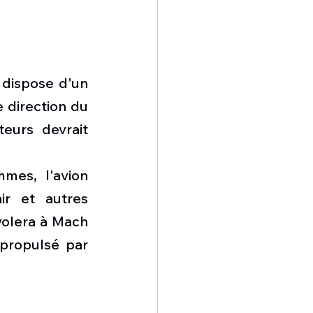
dispose d'un 
direction du 
urs devrait 
es, l'avion 
r et autres 
olera à Mach 
propulsé par 