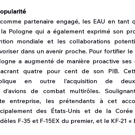
opularité
e comme partenaire engagé, les EAU en tant 
 la Pologne qui a également exprimé son prof
ention mondiale et les collaborations potenti
voriser dans un avenir proche. Pour fortifier le f
ologne a augmenté de manière proactive ses 
sacrant quatre pour cent de son PIB. Cet
mplique en outre l’acquisition de deux
 d’avions de combat multirôles. Soulignant
e entreprise, les prétendants à cet acco
ncipalement des États-Unis et de la Corée
odèles F-35 et F-15EX du premier, et le KF-21 «