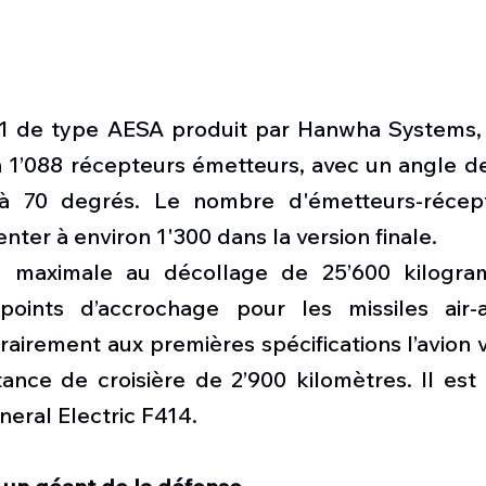
1 de type AESA produit par Hanwha Systems, 
 1’088 récepteurs émetteurs, avec un angle de 
à 70 degrés. Le nombre d'émetteurs-récepte
ter à environ 1'300 dans la version finale.
maximale au décollage de 25’600 kilogramm
oints d’accrochage pour les missiles air-ai
irement aux premières spécifications l’avion v
ance de croisière de 2’900 kilomètres. Il est 
eral Electric F414.