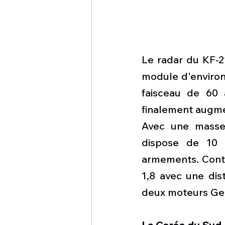
Le radar du KF-2
module d'environ
faisceau de 60 
finalement augmen
Avec une masse 
dispose de 10 p
armements. Contra
1,8 avec une dist
deux moteurs Gen