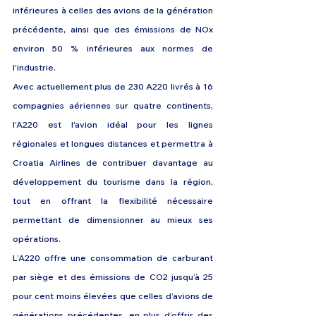
inférieures à celles des avions de la génération 
précédente, ainsi que des émissions de NOx 
environ 50 % inférieures aux normes de 
l'industrie.
Avec actuellement plus de 230 A220 livrés à 16 
compagnies aériennes sur quatre continents, 
l'A220 est l'avion idéal pour les lignes 
régionales et longues distances et permettra à 
Croatia Airlines de contribuer davantage au 
développement du tourisme dans la région, 
tout en offrant la flexibilité nécessaire 
permettant de dimensionner au mieux ses 
opérations.
L’A220 offre une consommation de carburant 
par siège et des émissions de CO2 jusqu’à 25 
pour cent moins élevées que celles d’avions de 
générations précédentes, en plus d’offrir des 