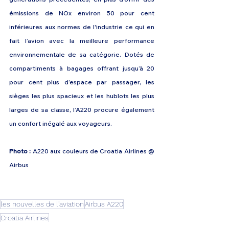
émissions de NOx environ 50 pour cent 
inférieures aux normes de l'industrie ce qui en 
fait l’avion avec la meilleure performance 
environnementale de sa catégorie. Dotés de 
compartiments à bagages offrant jusqu’à 20 
pour cent plus d’espace par passager, les 
sièges les plus spacieux et les hublots les plus 
larges de sa classe, l’A220 procure également 
un confort inégalé aux voyageurs.
Photo :
 A220 aux couleurs de Croatia Airlines @ 
Airbus
les nouvelles de l'aviation
Airbus A220
Croatia Airlines