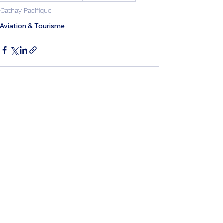
Cathay Pacifique
Aviation & Tourisme
Voir tout
Posts récents