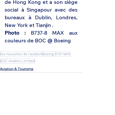
de Hong Kong et a son siège 
social à Singapour avec des 
bureaux à Dublin, Londres, 
New York et Tianjin .
Photo :
 B737-8 MAX aux 
couleurs de BOC @ Boeing
les nouvelles de l'aviation
Boeing B737 MAX
BOC Aviation Limited
Aviation & Tourisme
Voir tout
Posts récents