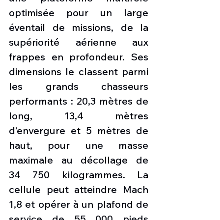
optimisée pour un large 
éventail de missions, de la 
supériorité aérienne aux 
frappes en profondeur. Ses 
dimensions le classent parmi 
les grands chasseurs 
performants : 20,3 mètres de 
long, 13,4 mètres 
d’envergure et 5 mètres de 
haut, pour une masse 
maximale au décollage de 
34 750 kilogrammes. La 
cellule peut atteindre Mach 
1,8 et opérer à un plafond de 
service de 55 000 pieds 