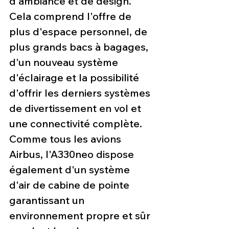
d'ambiance et de design. 
Cela comprend l'offre de 
plus d'espace personnel, de 
plus grands bacs à bagages, 
d'un nouveau système 
d'éclairage et la possibilité 
d'offrir les derniers systèmes 
de divertissement en vol et 
une connectivité complète. 
Comme tous les avions 
Airbus, l'A330neo dispose 
également d'un système 
d'air de cabine de pointe 
garantissant un 
environnement propre et sûr 