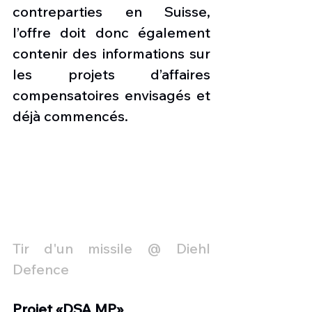
contreparties en Suisse, 
l’offre doit donc également 
contenir des informations sur 
les projets d’affaires 
compensatoires envisagés et 
déjà commencés.
Tir d'un missile @ Diehl 
Defence
Projet «DSA MP»