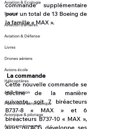
Aviation & Ecologie
commande supplémentaire 
pour un total de 13 Boeing de 
Spatial
la famille « MAX ».
Aviation d'affaires
Aviation & Défense
Livres
Drones aériens
Avions école
La commande
Hélicoptères
Cette nouvelle commande se 
décline de la manière 
Art & Aviation
suivante, soit 7 biréacteurs 
Patrimoine aéronautique
B737-8 « MAX » et 6 
Avionique & pilotage
biréacteurs B737-10 « MAX », 
Avion expérimental
alors qu'ACG développe ses 