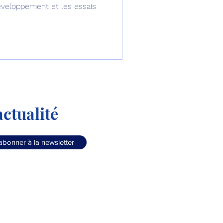
 développement et les essais
ctualité
abonner à la newsletter