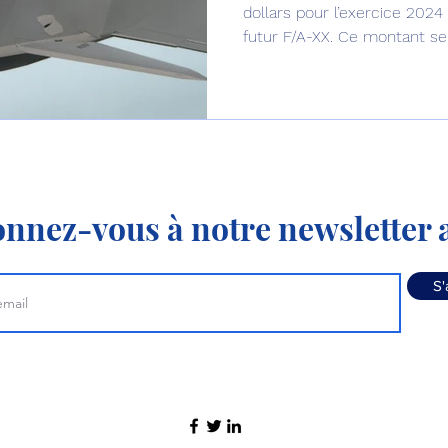
dollars pour l’exercice 202
futur F/A-XX. Ce montant ser
nnez-vous à notre newsletter a
S'