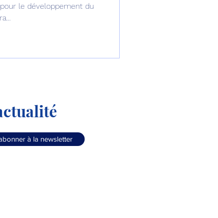
4 pour le développement du
a...
ctualité
abonner à la newsletter