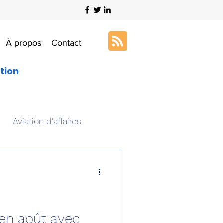
À propos
Contact
ation
Aviation d'affaires
s
Art & Aviation
ation aéronautique
 en août avec