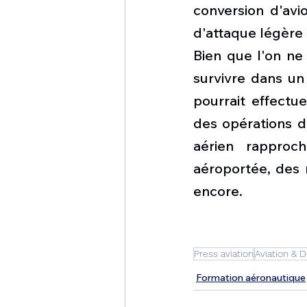
conversion d'avi
d'attaque légère 
Bien que l'on ne
survivre dans un
pourrait effectue
des opérations de
aérien rapproch
aéroportée, des m
encore.
Press aviation
Aviation & 
Formation aéronautique