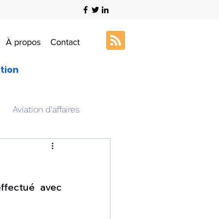
À propos
Contact
ation
Aviation d'affaires
s
Art & Aviation
ffectué avec 
ation aéronautique