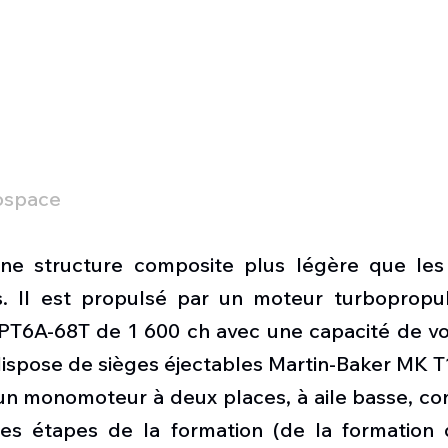
ospace
une structure composite plus légère que les
. Il est propulsé par un moteur turbopropul
T6A-68T de 1 600 ch avec une capacité de vol
dispose de sièges éjectables Martin-Baker MK T
un monomoteur à deux places, à aile basse, con
 les étapes de la formation (de la formation 