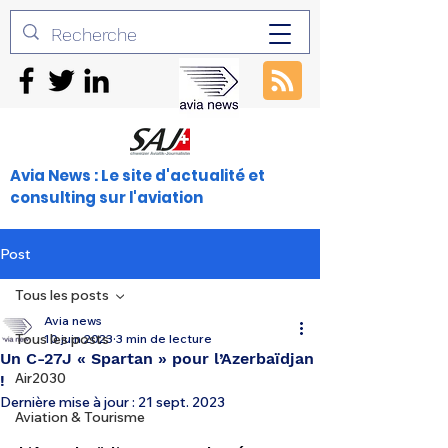
Avia News : Le site d'actualité et
consulting sur l'aviation
Post
Tous les posts
Avia news
Tous les posts
10 juin 2023
3 min de lecture
Un C-27J « Spartan » pour l’Azerbaïdjan
Air2030
!
Dernière mise à jour :
21 sept. 2023
Aviation & Tourisme