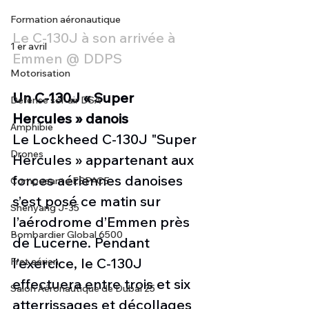
Formation aéronautique
Le C-130J à son arrivée à 
1 er avril
Emmen @ DDPS
Motorisation
Un C-130J « Super 
Défense sol-air DSA
Hercules » danois
Amphibie
Le Lockheed C-130J "Super 
Drones
Hercules » appartenant aux 
forces aériennes danoises 
Composante ESPACE
s’est posé ce matin sur 
Shenyang J-35
l’aérodrome d’Emmen près 
Bombardier Global 6500
de Lucerne. Pendant 
l’exercice, le C-130J 
Fret aérien
effectuera entre trois et six 
Salon Aéronautique de Dubaï 25
atterrissages et décollages 