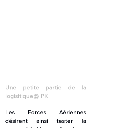
Une petite partie de la 
logisitique@ PK
Les Forces Aériennes 
désirent ainsi tester la 