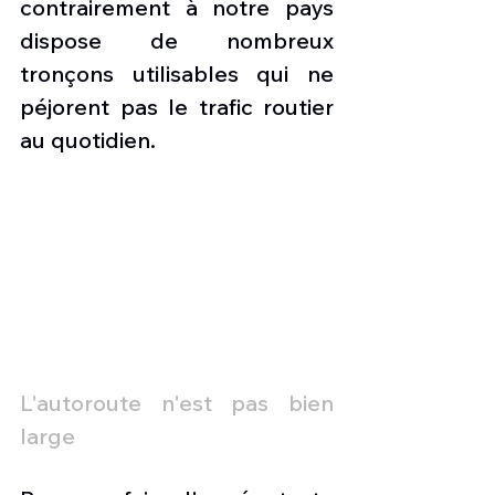
contrairement à notre pays 
dispose de nombreux 
tronçons utilisables qui ne 
péjorent pas le trafic routier 
au quotidien.  
L'autoroute n'est pas bien 
large 