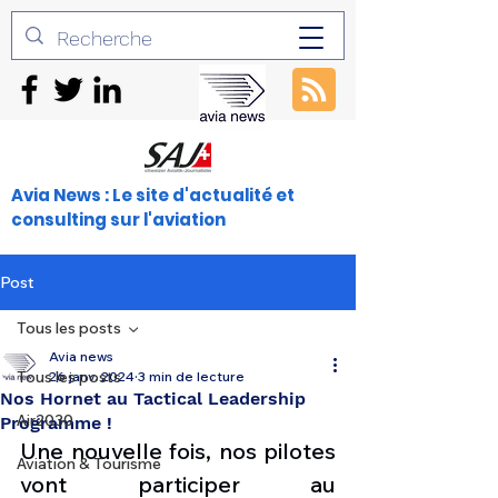
Avia News : Le site d'actualité et
consulting sur l'aviation
Post
Tous les posts
Avia news
Tous les posts
26 janv. 2024
3 min de lecture
Nos Hornet au Tactical Leadership
Air2030
Programme !
Une nouvelle fois, nos pilotes 
Aviation & Tourisme
vont participer au 