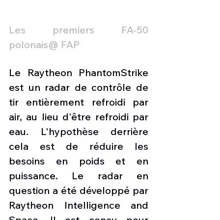
Les premiers FA-50 
polonais@ FAP
Le Raytheon PhantomStrike 
est un radar de contrôle de 
tir entièrement refroidi par 
air, au lieu d'être refroidi par 
eau. L'hypothèse derrière 
cela est de réduire les 
besoins en poids et en 
puissance. Le radar en 
question a été développé par 
Raytheon Intelligence and 
Space. Il est conçu pour 