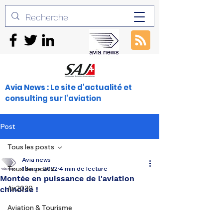
Avia News : Le site d'actualité et
consulting sur l'aviation
Post
Tous les posts
Avia news
Tous les posts
13 nov. 2022
4 min de lecture
Montée en puissance de l'aviation
Air2030
chinoise !
Aviation & Tourisme