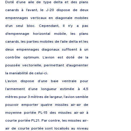
Doté d’une aile de type delta et des plans 
canards à l'avant, le J-20 dispose de deux 
empennages verticaux en diagonale mobiles 
d'un seul bloc. Cependant, Il n'y a pas 
d'empennage horizontal mobile, les plans 
canards, les parties mobiles de l'aile delta et les 
deux empennages diagonaux suffisent à un 
contrôle optimum. L’avion est doté de la 
poussée vectorielle, permettant d'augmenter 
la maniabilité de celui-ci.
L’avion dispose d’une baie ventrale pour 
l’armement d’une longueur estimée à 4,5 
mètres pour 3 mètres de largeur, l’avion semble 
pouvoir emporter quatre missiles air-air de 
moyenne portée PL-15 des missiles air-air à 
courte portée PL21. Par contre, les missiles air-
air de courte portée sont localisés au niveau 