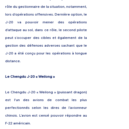
rôle du gestionnaire de la situation, notamment, 
lors d’opérations offensives. Dernière option, le 
J-20 va pouvoir mener des opérations 
d’attaque au sol, dans ce rôle, le second pilote 
peut s’occuper des cibles et également de la 
gestion des défenses adverses sachant que le 
J-20 a été conçu pour les opérations à longue 
distance. 
Le Chengdu J-20 « Weilong » 
Le Chengdu J-20 « Weilong » (puissant dragon) 
est l'un des avions de combat les plus 
perfectionnés selon les dires de l’avionneur 
chinois. L’avion est censé pouvoir répondre au 
F-22 américain.