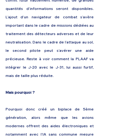
conflit futur hautement numérisé, de grandes 
quantités d’informations seront disponibles. 
L’ajout d’un navigateur de combat s’avère 
important dans le cadre de missions dédiées au 
traitement des détecteurs adverses et de leur 
neutralisation. Dans le cadre de l’attaque au sol, 
le second pilote peut s’avérer une aide 
précieuse. Reste à voir comment la PLAAF va 
intégrer le J-20 avec le J-31, lui aussi furtif, 
mais de taille plus réduite.
Mais pourquoi ?
Pourquoi donc créé un biplace de 5ème 
génération, alors même que les avions 
modernes offrent des aides électroniques et 
notamment avec l’IA sans commune mesure 