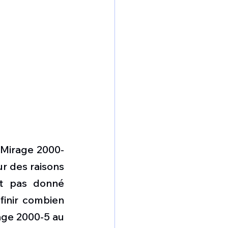
e Mirage 2000-
r des raisons 
t pas donné 
finir combien 
age 2000-5 au 