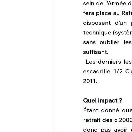
sein de l’Armée de
fera place au Raf
disposent d’un 
technique (systèm
sans oublier le
suffisant.
 Les derniers le
escadrille 1/2 C
2011.
Quel impact ? 
Étant donné que 
retrait des « 200
donc pas avoir 