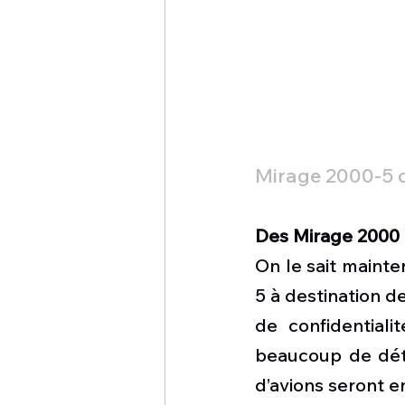
Mirage 2000-5 
Des Mirage 2000
On le sait mainte
5 à destination de
de confidential
beaucoup de détai
d’avions seront e