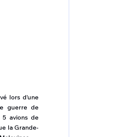
é lors d’une 
de guerre de 
r 5 avions de 
ue la Grande-