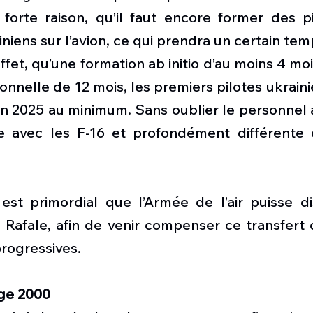
 forte raison, qu’il faut encore former des pi
niens sur l’avion, ce qui prendra un certain tem
fet, qu’une formation ab initio d’au moins 4 mois
onnelle de 12 mois, les premiers pilotes ukraini
in 2025 au minimum. Sans oublier le personnel a
 avec les F-16 et profondément différente d
 est primordial que l’Armée de l’air puisse di
 Rafale, afin de venir compenser ce transfert q
progressives. 
ge 2000