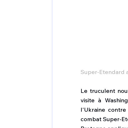
Super-Etendard 
Le truculent nou
visite à Washin
l'Ukraine contre 
combat Super-Ete