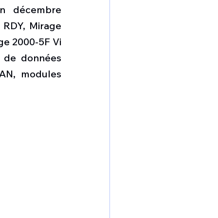
en décembre 
 RDY, Mirage 
e 2000-5F Vi 
n de données 
TAN, modules 