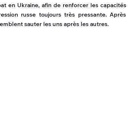
Défense sol-air DSA
Amphibie
Drones
C
t en Ukraine, afin de renforcer les capacités 
ression russe toujours très pressante. Après l
emblent sauter les uns après les autres.
ier Global 6500
Fret aérien
Salon Aéronautiqu
 militaire au Vénézuela
Simulateur avion de comba