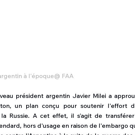
argentin à l'époque@ FAA
veau président argentin Javier Milei a approuv
gton, un plan conçu pour soutenir l'effort 
la Russie. A cet effet, il s’agit de transfére
ndard, hors d'usage en raison de l'embargo q