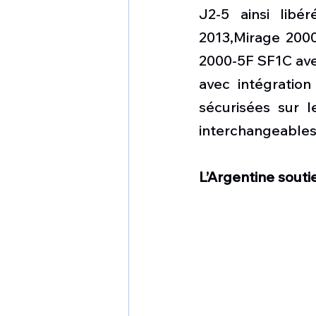
J2-5 ainsi lib
2013,Mirage 2000
2000-5F SF1C ave
avec intégration
sécurisées sur 
interchangeables 
L’Argentine souti