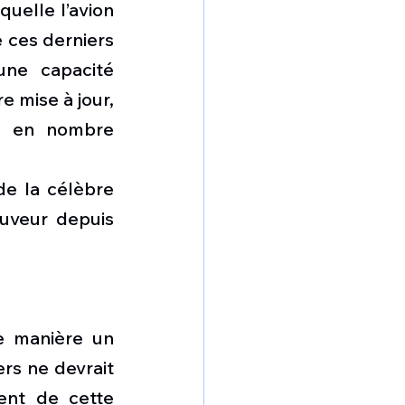
quelle l’avion 
 ces derniers 
une capacité 
mise à jour, 
s en nombre 
e la célèbre 
uveur depuis 
e manière un 
rs ne devrait 
nt de cette 