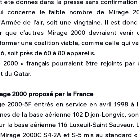
nt été donnés dans la presse sans confirmation a
i concerne le faible nombre de Mirage 20
’Armée de l’air, soit une vingtaine. Il est donc
er que d’autres Mirage 2000 devraient venir 
e former une coalition viable, comme celle qui va
6, soit près de 60 à 80 appareils. 
« 2000 » français pourraient être rejoints par 
 du Qatar. 
age 2000 proposé par la France  
age 2000-5F entrés en service en avril 1998 à 
es de la base aérienne 102 Dijon-Longvic, sont
ur la base aérienne 116 Luxeuil-Saint Sauveur. 
irage 2000C S4-2A et S-5 mis au standard « -