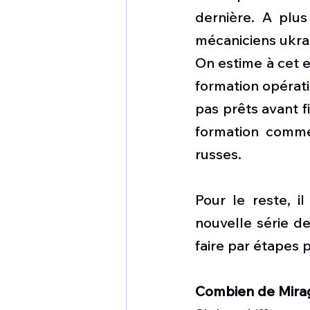
dernière. A plus
mécaniciens ukrai
On estime à cet ef
formation opérati
pas prêts avant f
formation comme
russes. 
Pour le reste, il
nouvelle série de
faire par étapes 
Combien de Mira