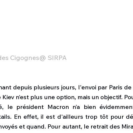
des Cigognes@ SIRPA
nant depuis plusieurs jours, l'envoi par Paris d
 Kiev n’est plus une option, mais un objectif. Pou
ité, le président Macron n’a bien évidemmen
ls. En effet, il est d'ailleurs trop tôt pour dé
nvoyés et quand. Pour autant, le retrait des Mir