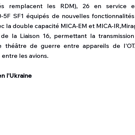
érés remplacent les RDM), 26 en service 
-5F SF1 équipés de nouvelles fonctionnalités
c la double capacité MICA-EM et MICA-IR,Mirag
 de la Liaison 16, permettant la transmissio
le théâtre de guerre entre appareils de l'O
entre les avions.
en l’Ukraine