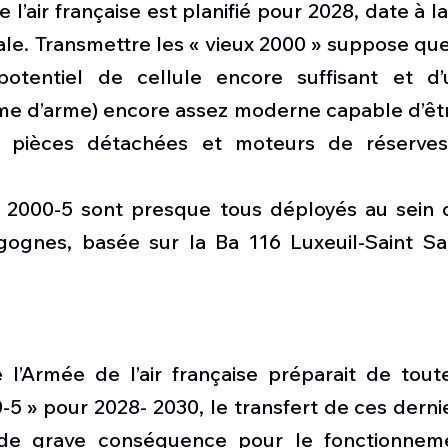
 l’air française est planifié pour 2028, date à la
ale. Transmettre les « vieux 2000 » suppose que
potentiel de cellule encore suffisant et d’
e d’arme) encore assez moderne capable d’être 
s pièces détachées et moteurs de réserve
s 2000-5 sont presque tous déployés au sein d
igognes, basée sur la Ba 116 Luxeuil-Saint Sa
l’Armée de l’air française préparait de tout
0-5 » pour 2028- 2030, le transfert de ces dernie
de grave conséquence pour le fonctionneme