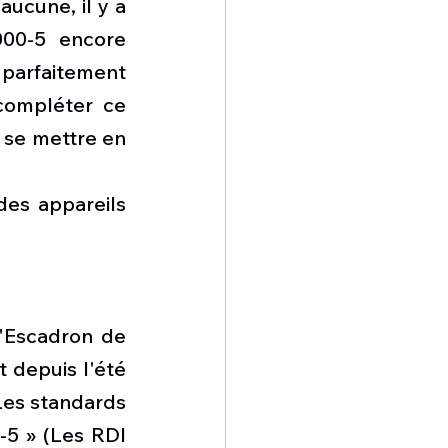
ucune, il y a 
00-5 encore 
 parfaitement 
compléter ce 
 se mettre en 
des appareils 
l'Escadron de 
 depuis l'été 
Les standards 
5 » (Les RDI 