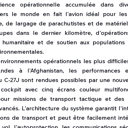
ience opérationnelle accumulée dans dive
ers le monde en fait l'avion idéal pour les
re, de largage de parachutistes et de matériel
upes dans le dernier kilomètre, d'opération
e humanitaire et de soutien aux populations s
ironnementales.
environnements opérationnels les plus difficile
ndes à l'Afghanistan, les performances et l
u C-27J sont rendues possibles par une nouvel
ockpit avec cinq écrans couleur multifonct
our missions de transport tactique et des 
ncés. L'architecture du système garantit l'int
ions de transport et peut être facilement inté
 vol, l'autoprotection, les communications séc