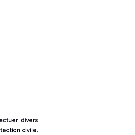
ctuer divers 
ction civile. 