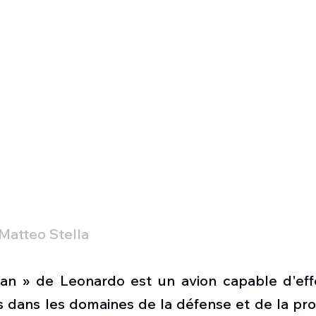
Matteo Stella
an » de Leonardo est un avion capable d'effe
 dans les domaines de la défense et de la prote