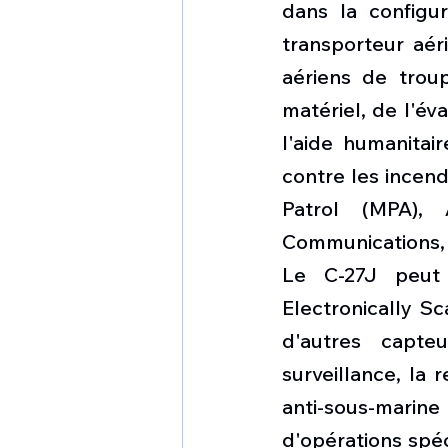
dans la configu
transporteur aéri
aériens de trou
matériel, de l'év
l'aide humanitai
contre les incend
Patrol (MPA),
Communications, 
Le C-27J peut 
Electronically S
d'autres capteu
surveillance, la 
anti-sous-marine
d'opérations spéc