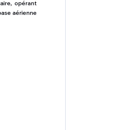
ire, opérant 
base aérienne 