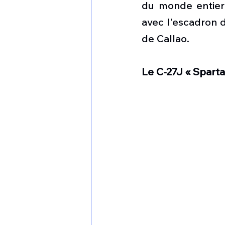
du monde entier 
avec l'escadron d
de Callao.
Le C-27J « Sparta