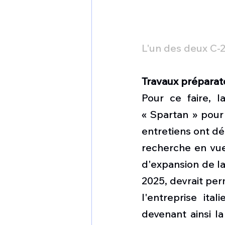
L'un des deux C-
Travaux préparat
Pour ce faire, l
« Spartan » pour
entretiens ont dé
recherche en vue 
d'expansion de la
2025, devrait per
l'entreprise ital
devenant ainsi l