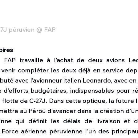
27J péruvien @ FAP
oires
a FAP travaille à l’achat de deux avions Le
 venir compléter les deux déjà en service depu
buté avec l’avionneur italien Leonardo, avec en 
d’efforts budgétaires, indispensables pour réa
 flotte de C-27J. Dans cette optique, la future l
mettre au Pérou d’avancer dans la création d'un
ienne qui définit les délais de livraison et d
a Force aérienne péruvienne l'un des principau