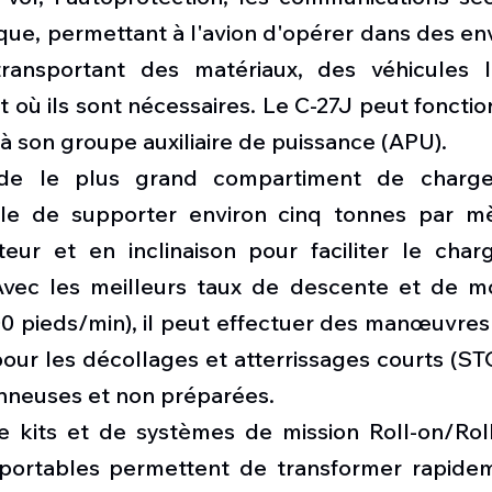
ique, permettant à l'avion d'opérer dans des e
transportant des matériaux, des véhicules l
 où ils sont nécessaires. Le C-27J peut fonctio
 son groupe auxiliaire de puissance (APU).
de le plus grand compartiment de charge
ble de supporter environ cinq tonnes par mè
eur et en inclinaison pour faciliter le char
vec les meilleurs taux de descente et de mo
0 pieds/min), il peut effectuer des manœuvres 
 pour les décollages et atterrissages courts (STO
nneuses et non préparées.
 kits et de systèmes de mission Roll-on/Roll-o
nsportables permettent de transformer rapidem