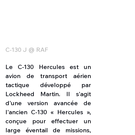
C-130 J @ RAF
Le C-130 Hercules est un 
avion de transport aérien 
tactique développé par 
Lockheed Martin. Il s'agit 
d'une version avancée de 
l'ancien C-130 « Hercules », 
conçue pour effectuer un 
large éventail de missions, 