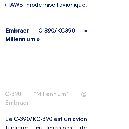
(TAWS) modernise l’avionique.
Embraer C-390/KC390 « 
Millennium »
C-390 "Millennium" @ 
Embraer
Le C-390/KC-390 est un avion 
tactique multimissions de 