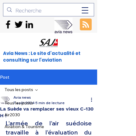
Avia News : Le site d'actualité et
consulting sur l'aviation
Post
Tous les posts
Avia news
Tous les posts
7 août 2024
5 min de lecture
La Suède va remplacer ses vieux C-130
Air2030
H !
L’armée de l’air suédoise 
Aviation & Tourisme
travaille à l’évaluation du 