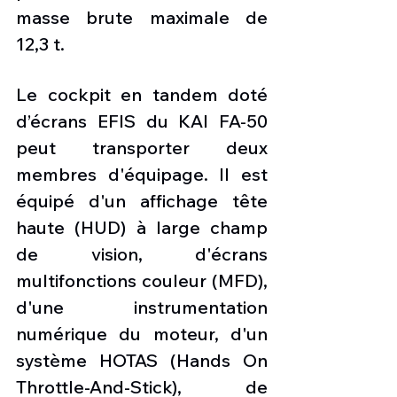
masse brute maximale de 
12,3 t.
Le cockpit en tandem doté 
d’écrans EFIS du KAI FA-50 
peut transporter deux 
membres d'équipage. Il est 
équipé d'un affichage tête 
haute (HUD) à large champ 
de vision, d'écrans 
multifonctions couleur (MFD), 
d'une instrumentation 
numérique du moteur, d'un 
système HOTAS (Hands On 
Throttle-And-Stick), de 