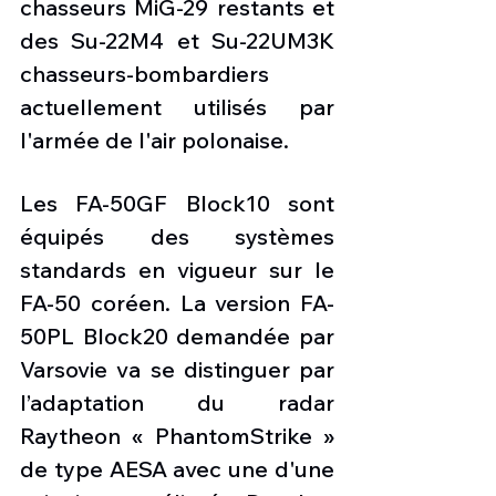
chasseurs MiG-29 restants et 
des Su-22M4 et Su-22UM3K 
chasseurs-bombardiers 
actuellement utilisés par 
l'armée de l'air polonaise.
Les FA-50GF Block10 sont 
équipés des systèmes 
standards en vigueur sur le 
FA-50 coréen. La version FA-
50PL Block20 demandée par 
Varsovie va se distinguer par 
l’adaptation du radar 
Raytheon « PhantomStrike » 
de type AESA avec une d'une 