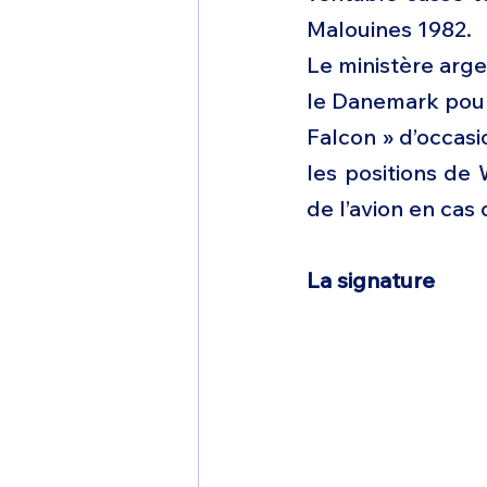
Malouines 1982.
Le ministère arge
le Danemark pour 
Falcon » d’occasi
les positions de 
de l’avion en cas 
La signature