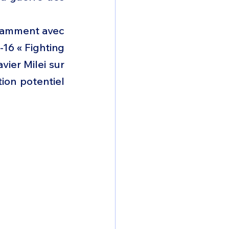
otamment avec 
16 « Fighting 
ier Milei sur 
ion potentiel 