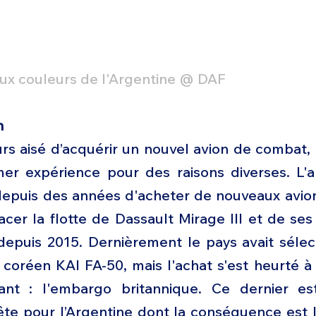
aux couleurs de l'Argentine @ DAF
n
ours aisé d’acquérir un nouvel avion de combat
mer expérience pour des raisons diverses. L'ar
depuis des années d'acheter de nouveaux avio
er la flotte de Dassault Mirage III et de ses 
depuis 2015. Dernièrement le pays avait sélect
coréen KAI FA-50, mais l'achat s'est heurté à
ant : l'embargo britannique. Ce dernier es
ête pour l’Argentine dont la conséquence est l