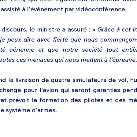
 a assisté à l'événement par vidéoconférence.
discours, le ministre a assuré : « 
Grâce à cet i
 je peux dire avec fierté que nous commençons
té aérienne et que notre société tout entiè
outes ces menaces qui nous mettent à l'épreuve
 la livraison de quatre simulateurs de vol, hu
change pour l'avion qui seront garanties penda
at prévoit la formation des pilotes et des méc
 ce système d'armes.