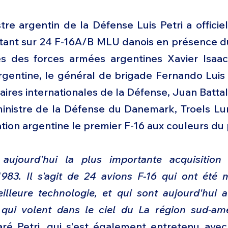
tre argentin de la Défense Luis Petri a officie
rtant sur 24 F-16A/B MLU danois en présence du
s des forces armées argentines Xavier Isaac
argentine, le général de brigade Fernando Luis
faires internationales de la Défense, Juan Batta
ministre de la Défense du Danemark, Troels Lun
ation argentine le premier F-16 aux couleurs du 
aujourd'hui la plus importante acquisition 
1983. Il s'agit de 24 avions F-16 qui ont été 
illeure technologie, et qui sont aujourd'hui a
 qui volent dans le ciel du La région sud-amér
aré Petri, qui s'est également entretenu avec 