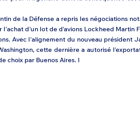
ntin de la Défense a repris les négociations n
l'achat d'un lot de d’avions Lockheed Martin F-
ons. Avec l'alignement du nouveau président Jav
Washington, cette dernière a autorisé l’exportat
de choix par Buenos Aires. I