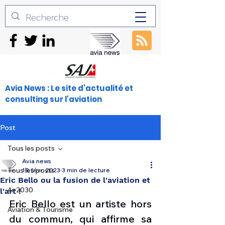
Avia News : Le site d'actualité et
consulting sur l'aviation
Post
Tous les posts
Avia news
Tous les posts
18 févr. 2023
3 min de lecture
Eric Bello ou la fusion de l'aviation et
Air2030
l'art !
Eric Bello est un artiste hors 
Aviation & Tourisme
du commun, qui affirme sa 