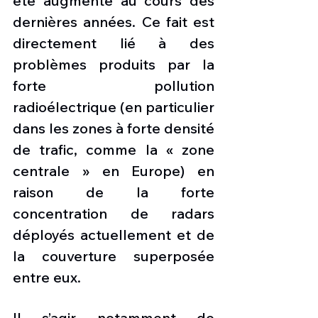
été augmenté au cours des 
dernières années. Ce fait est 
directement lié à des 
problèmes produits par la 
forte pollution 
radioélectrique (en particulier 
dans les zones à forte densité 
de trafic, comme la « zone 
centrale » en Europe) en 
raison de la forte 
concentration de radars 
déployés actuellement et de 
la couverture superposée 
entre eux.
Il s’agir notamment de 