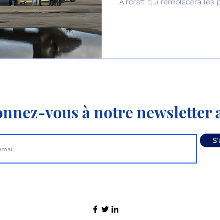
Aircraft qui remplacera les 
Black Hawk » à partir de 20
nnez-vous à notre newsletter a
S'