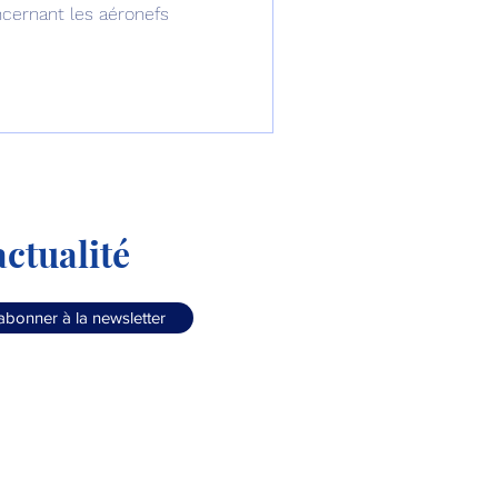
ernant les aéronefs
ctualité
abonner à la newsletter