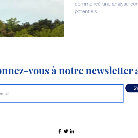
commencé une analyse conc
potentiels
nnez-vous à notre newsletter a
S'