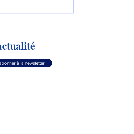
ctualité
abonner à la newsletter