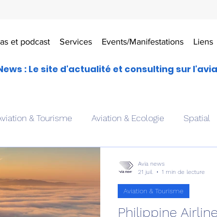
as et podcast
Services
Events/Manifestations
Liens
News : Le site d'actualité et consulting sur l'avi
Aviation & Tourisme
Aviation & Ecologie
Spatial
es
Drones aériens
Avions école
Hélicoptère
Avia news
21 juil.
1 min de lecture
Aviation & Tourisme
Avionique & pilotage
Avion expérimental
Form
Philippine Airlines comma