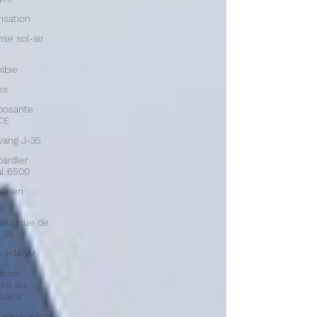
isation
se sol-air
ibie
es
osante
CE
yang J-35
ardier
l 6500
aérien
autique de
 25
us H145M
tion
aire au
zuela
ateur avion