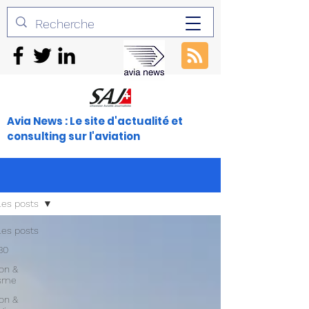
Avia News : Le site d'actualité et
consulting sur l'aviation
les posts
les posts
30
ion &
isme
ion &