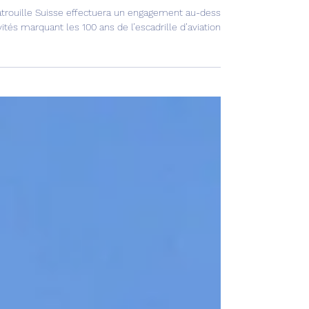
Patrouille Suisse à Payerne !
atrouille Suisse effectuera un engagement au-dessus de la base aérien
vités marquant les 100 ans de l’escadrille d’aviation 6.