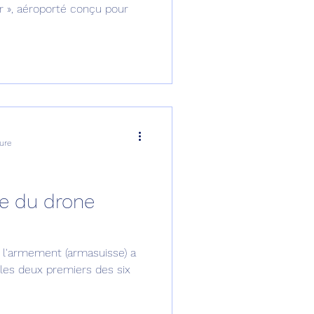
ure
ce du drone
de l'armement (armasuisse) a
les deux premiers des six