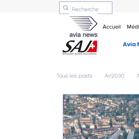
Accueil
Médi
Avia 
Tous les posts
Air2030
Aviation & Défense
Livr
Patrimoine aéronautique