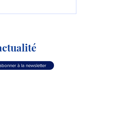
ctualité
abonner à la newsletter