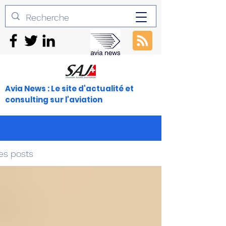
Avia News : Le site d'actualité et
consulting sur l'aviation
es posts