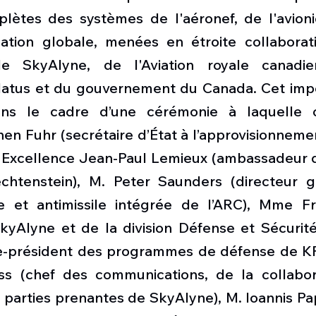
mplètes des systèmes de l'aéronef, de l'avioni
cation globale, menées en étroite collaborat
de SkyAlyne, de l'Aviation royale canadi
latus et du gouvernement du Canada. Cet impor
ns le cadre d’une cérémonie à laquelle on
en Fuhr (secrétaire d’État à l’approvisionneme
 Excellence Jean-Paul Lemieux (ambassadeur 
chtenstein), M. Peter Saunders (directeur g
e et antimissile intégrée de l’ARC), Mme Fr
kyAlyne et de la division Défense et Sécurité
e-président des programmes de défense de KF
ss (chef des communications, de la collabor
s parties prenantes de SkyAlyne), M. Ioannis Pap