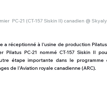
mier  PC-21 (CT-157 Siskin II) canadien @ Skyal
 a réceptionné à l'usine de production Pilatus
er Pilatus PC-21 nommé CT-157 Siskin II pou
tre étape importante dans le programme d
ges de l'Aviation royale canadienne (ARC).