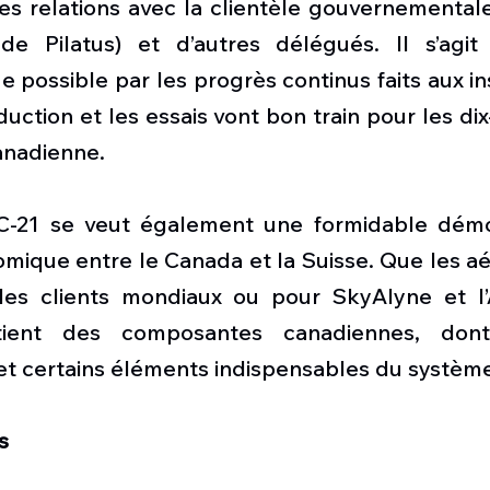
es relations avec la clientèle gouvernementale
de Pilatus) et d’autres délégués. Il s’agit
possible par les progrès continus faits aux ins
duction et les essais vont bon train pour les dix
canadienne.
C-21 se veut également une formidable démon
mique entre le Canada et la Suisse. Que les aé
des clients mondiaux ou pour SkyAlyne et l’
tient des composantes canadiennes, dont
t certains éléments indispensables du système
s