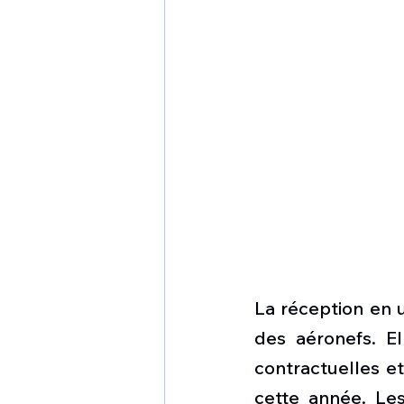
La réception en u
des aéronefs. El
contractuelles et
cette année. Les