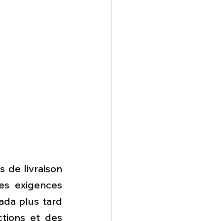
 de livraison 
es exigences 
da plus tard 
tions et des 