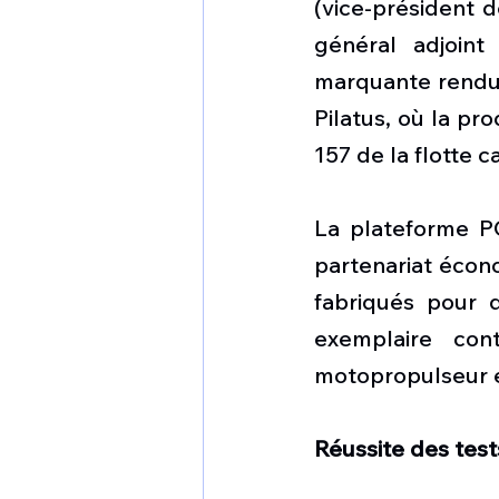
(vice-président d
général adjoint 
marquante rendue 
Pilatus, où la pro
157 de la flotte 
La plateforme P
partenariat écono
fabriqués pour 
exemplaire con
motopropulseur e
Réussite des test