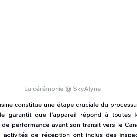
La cérémonie @ SkyAlyne
sine constitue une étape cruciale du processus
le garantit que l'appareil répond à toutes l
 de performance avant son transit vers le Cana
 activités de réception ont inclus des inspec