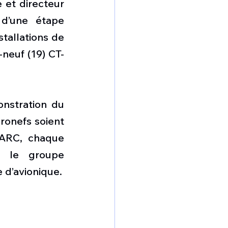
 et directeur 
 d’une étape 
tallations de 
-neuf (19) CT-
stration du 
ronefs soient 
ARC, chaque 
 le groupe 
 d’avionique.