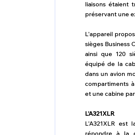
liaisons étaient 
préservant une e
L'appareil propos
sièges Business Cl
ainsi que 120 s
équipé de la cabi
dans un avion mon
compartiments à 
et une cabine par
L’A321XLR
L'A321XLR est l
répondre à la d