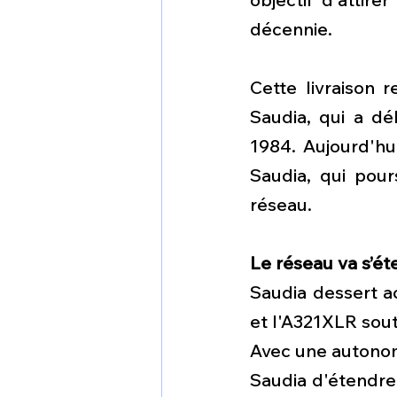
décennie.
Cette livraison 
Saudia, qui a dé
1984. Aujourd'hui
Saudia, qui pour
réseau.
Le réseau va s’é
Saudia dessert ac
et l'A321XLR sout
Avec une autonomi
Saudia d'étendre 