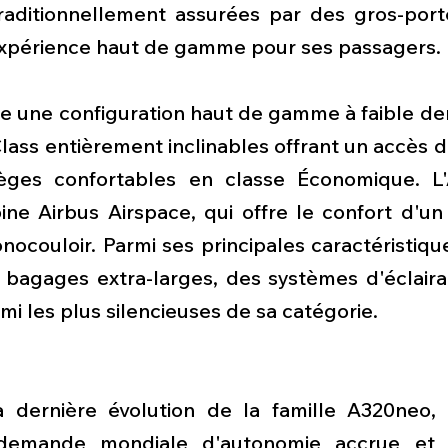
traditionnellement assurées par des gros-porte
xpérience haut de gamme pour ses passagers.
e une configuration haut de gamme à faible den
ass entièrement inclinables offrant un accès dire
ièges confortables en classe Économique. L'
ne Airbus Airspace, qui offre le confort d'un 
ocouloir. Parmi ses principales caractéristique
bagages extra-larges, des systèmes d'éclaira
mi les plus silencieuses de sa catégorie.
a dernière évolution de la famille A320neo,
emande mondiale d'autonomie accrue et de 