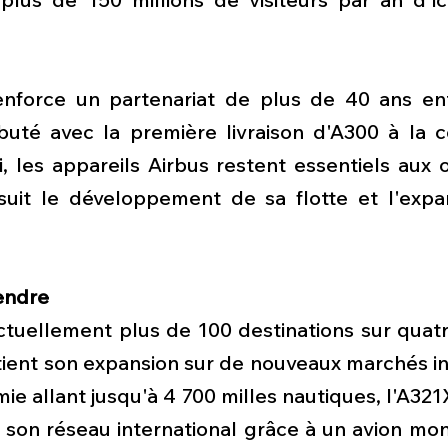
renforce un partenariat de plus de 40 ans ent
buté avec la première livraison d'A300 à la 
, les appareils Airbus restent essentiels aux 
suit le développement de sa flotte et l'expa
tendre
tuellement plus de 100 destinations sur quatre
ient son expansion sur de nouveaux marchés int
e allant jusqu'à 4 700 milles nautiques, l'A32
son réseau international grâce à un avion mono