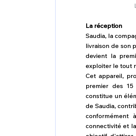
La réception
Saudia, la compag
livraison de son 
devient la prem
exploiter le tout
Cet appareil, pr
premier des 15 
constitue un élé
de Saudia, contri
conformément à 
connectivité et l
objectif d'attire