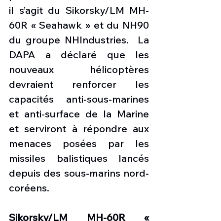
il s’agit du Sikorsky/LM MH-
60R « Seahawk » et du NH90 
du groupe NHIndustries.  La 
DAPA a déclaré que les 
nouveaux hélicoptères 
devraient renforcer les 
capacités anti-sous-marines 
et anti-surface de la Marine 
et serviront à répondre aux 
menaces posées par les 
missiles balistiques lancés 
depuis des sous-marins nord-
coréens.
Sikorsky/LM MH-60R « 