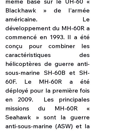
même basé sur le UH-60 « 
Blackhawk » de l'armée 
américaine. Le 
développement du MH-60R a 
commencé en 1993. Il a été 
conçu pour combiner les 
caractéristiques des 
hélicoptères de guerre anti-
sous-marine SH-60B et SH-
60F. Le MH-60R a été 
déployé pour la première fois 
en 2009.  Les principales 
missions du MH-60R « 
Seahawk » sont la guerre 
anti-sous-marine (ASW) et la 