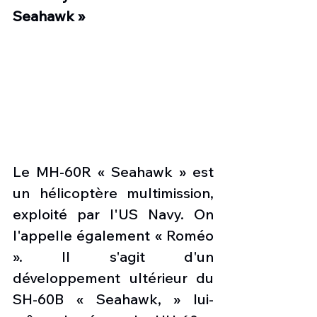
Seahawk »
Le MH-60R « Seahawk » est 
un hélicoptère multimission, 
exploité par l'US Navy. On 
l'appelle également « Roméo 
». Il s'agit d'un 
développement ultérieur du 
SH-60B « Seahawk, » lui-