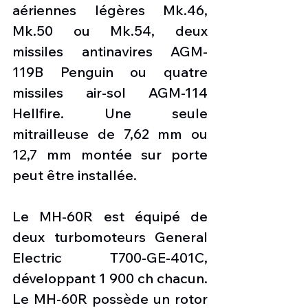
aériennes légères Mk.46, 
Mk.50 ou Mk.54, deux 
missiles antinavires AGM-
119B Penguin ou quatre 
missiles air-sol AGM-114 
Hellfire. Une seule 
mitrailleuse de 7,62 mm ou 
12,7 mm montée sur porte 
peut être installée.
Le MH-60R est équipé de 
deux turbomoteurs General 
Electric T700-GE-401C, 
développant 1 900 ch chacun. 
Le MH-60R possède un rotor 