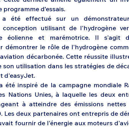
le programme d’essais.
l a été effectué sur un démonstrateu
 conception utilisant de l'hydrogène ver
ie éolienne et marémotrice. Il s'agit d
r démontrer le rôle de l'hydrogène comm
'aviation décarbonée. Cette réussite illust
 son utilisation dans les stratégies de déc
t d'easyJet.
a été inspiré de la campagne mondiale Ra
s Nations Unies, à laquelle les deux entr
gageant à atteindre des émissions nettes
50. Les deux partenaires ont entrepris de d
ait fournir de l'énergie aux moteurs d'avio