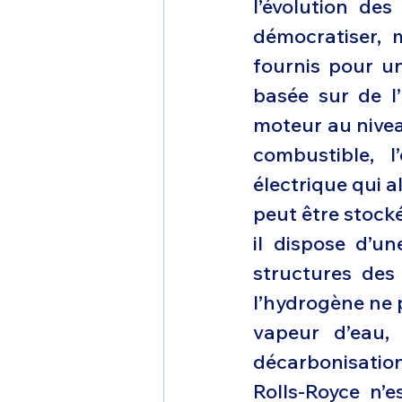
l’évolution de
démocratiser, 
fournis pour un
basée sur de l
moteur au nivea
combustible, 
électrique qui 
peut être stock
il dispose d’un
structures des 
l’hydrogène ne 
vapeur d’eau, 
décarbonisation
Rolls-Royce n’e