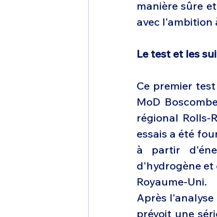
manière sûre et 
avec l'ambition 
Le test et les su
Ce premier test 
MoD Boscombe D
régional Rolls-
essais a été fo
à partir d'én
d'hydrogène et d
Royaume-Uni.
Après l'analyse 
prévoit une sér