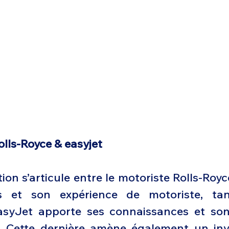
olls-Royce & easyjet
ion s’articule entre le motoriste Rolls-Roy
s et son expérience de motoriste, tan
asyJet apporte ses connaissances et son
s. Cette dernière amène également un inv