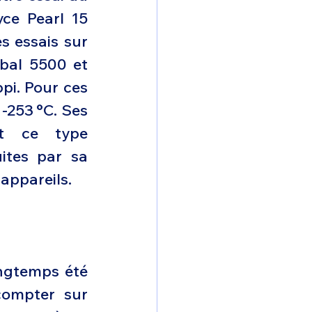
ce Pearl 15 
s essais sur 
bal 5500 et 
pi. Pour ces 
-253 °C. Ses 
t ce type 
ites par sa 
appareils.
ngtemps été 
compter sur 