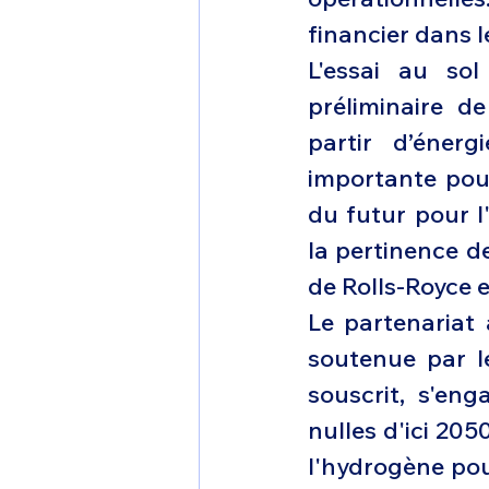
financier dans 
L'essai au so
préliminaire de
partir d’énerg
importante pou
du futur pour l
la pertinence de
de Rolls-Royce e
Le partenariat 
soutenue par le
souscrit, s'en
nulles d'ici 20
l'hydrogène pouv