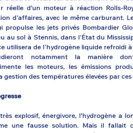
 réelle d’un moteur à réaction Rolls-Roy
tion d'affaires, avec le même carburant. Le
ui propulse les jets privés Bombardier Glo
u au sol à Stennis, dans l'État du Mississip
e utilisera de l'hydrogène liquide refroidi à 
tudieront notamment la manière don
imente les moteurs, les émissions produ
a gestion des températures élevées par ces 
ogresse
rès explosif, énergivore, l’hydrogène a lo
e une fausse solution. Mais il fallait 