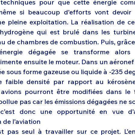
s techniques pour que cette énergie com
même si beaucoup d’efforts vont devoir 
e pleine exploitation. La réalisation de ce
’hydrogène qui est brulé dans les turbin
u de chambres de combustion. Puis, grâce à
l’énergie dégagée se transforme alors 
alimente ensuite le moteur. Dans un aéronef
ée sous forme gazeuse ou liquide à -235 de
e faible densité par rapport au kérosène 
avions pourront être modifiées dans le fu
pollue pas car les émissions dégagées ne so
c’est donc une opportunité en vue d’at
 de l’aviation
st pas seul à travailler sur ce projet. L’e