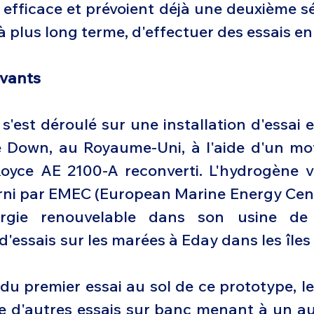
efficace et prévoient déjà une deuxième sér
à plus long terme, d'effectuer des essais en 
ivants
s'est déroulé sur une installation d'essai en
own, au Royaume-Uni, à l'aide d'un mote
Royce AE 2100-A reconverti. L'hydrogène ve
urni par EMEC (European Marine Energy Centr
ergie renouvelable dans son usine de 
'essais sur les marées à Eday dans les îles
du premier essai au sol de ce prototype, le
ie d'autres essais sur banc menant à un aut