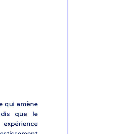
ce qui amène 
dis que le 
 expérience 
estissement 