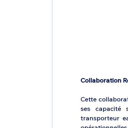
Collaboration R
Cette collaborat
ses capacité 
transporteur e
opérationnelle