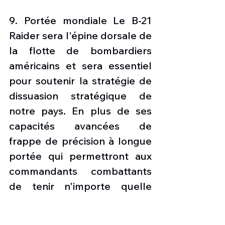
9. Portée mondiale Le B-21 
Raider sera l'épine dorsale de 
la flotte de bombardiers 
américains et sera essentiel 
pour soutenir la stratégie de 
dissuasion stratégique de 
notre pays. En plus de ses 
capacités avancées de 
frappe de précision à longue 
portée qui permettront aux 
commandants combattants 
de tenir n'importe quelle 
cible, n'importe où dans le 
monde, à risque, il a 