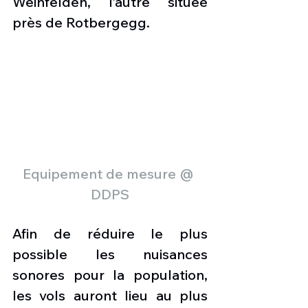
Weinfelden, l’autre située 
près de Rotbergegg.
Equipement de mesure @ 
DDPS
Afin de réduire le plus 
possible les nuisances 
sonores pour la population, 
les vols auront lieu au plus 