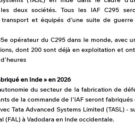
e les deux sociétés. Tous les IAF C295 sero
 transport et équipés d'une suite de guerre 
 35e opérateur du C295 dans le monde, avec 
ions, dont 200 sont déjà en exploitation et ont
 d'heures
abriqué en Inde » en 2026
autonomie du secteur de la fabrication de défe
ants de la commande de l'IAF seront fabriqués 
avec Tata Advanced Systems Limited (TASL) - su
l (FAL) à Vadodara en Inde occidentale.