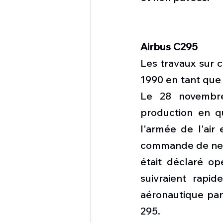
Airbus C295
Les travaux sur c
1990 en tant que 
Le 28 novembre 
production en q
l'armée de l'air
commande de neuf 
était déclaré op
suivraient rapi
aéronautique pa
295.