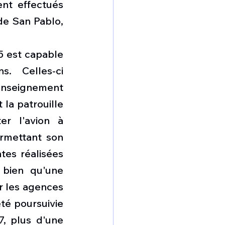
nt effectués 
de San Pablo, 
5 est capable 
. Celles-ci 
nseignement 
a patrouille 
r l'avion à 
rmettant son 
tes réalisées 
bien qu'une 
ar les agences 
é poursuivie 
, plus d'une 