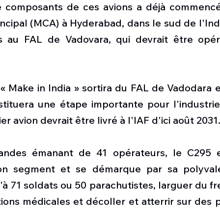
e composants de ces avions a déjà commencé 
cipal (MCA) à Hyderabad, dans le sud de l'Inde
 au FAL de Vadovara, qui devrait être opérat
« Make in India » sortira du FAL de Vadodara 
tituera une étape importante pour l'industrie 
er avion devrait être livré à l'IAF d'ici août 2031
des émanant de 41 opérateurs, le C295 es
on segment et se démarque par sa polyvalen
à 71 soldats ou 50 parachutistes, larguer du fret,
ons médicales et décoller et atterrir sur des p