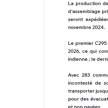
La production d
d'assemblage prin
seront expédiées
novembre 2024.
Le premier C295 
2026, ce qui cons
indienne ; le derni
Avec 283 comman
incontesté de s
transporter jusqu'
pour des évacuati
et non pavées.