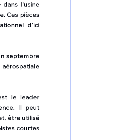
dans l'usine 
. Ces pièces 
ionnel d'ici 
en septembre 
aérospatiale 
.
t le leader 
ce. Il peut 
 être utilisé 
istes courtes 