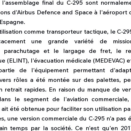
t l'assemblage final du C-295 sont normaleme
tions d'Airbus Defence and Space à l'aéroport 
 Espagne. 
ilisation comme transporteur tactique, le C-29
icacement une grande variété de missions
 parachutage et le largage de fret, le re
 (ELINT), l'évacuation médicale (MEDEVAC) et l
artie de l'équipement permettant d'adapte
ivers rôles a été montée sur des palettes, pe
on retrait rapides. En raison du manque de ven
ans le segment de l'aviation commerciale, 
le ait été obtenue pour faciliter son utilisation p
, une version commerciale du C-295 n'a pas ét
in temps par la société. Ce n'est qu'en 2017