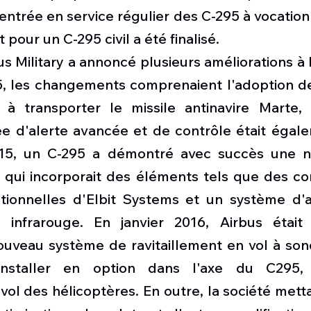
entrée en service régulier des C-295 à vocation m
 pour un C-295 civil a été finalisé.
bus Military a annoncé plusieurs améliorations à 
, les changements comprenaient l'adoption de 
à transporter le missile antinavire Marte, 
e d'alerte avancée et de contrôle était égale
5, un C-295 a démontré avec succès une nou
, qui incorporait des éléments tels que des co
ctionnelles d'Elbit Systems et un système d'a
f infrarouge. En janvier 2016, Airbus était
uveau système de ravitaillement en vol à son
nstaller en option dans l'axe du C295, fa
 vol des hélicoptères. En outre, la société mett