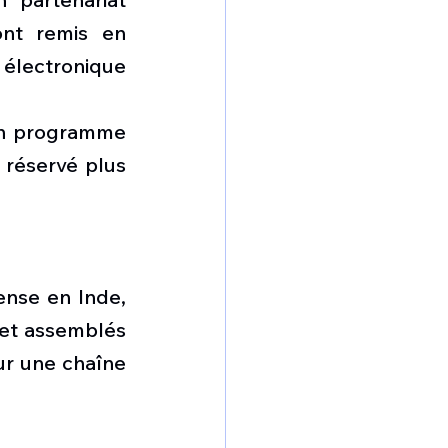
nt remis en 
électronique 
un programme 
 réservé plus 
nse en Inde, 
et assemblés 
r une chaîne 