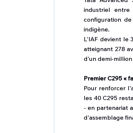
industriel entr
configuration de
indigène.
L'IAF devient le
atteignant 278 av
d'un demi-million
Premier C295 « f
Pour renforcer l'
les 40 C295 rest
- en partenariat 
d'assemblage fina