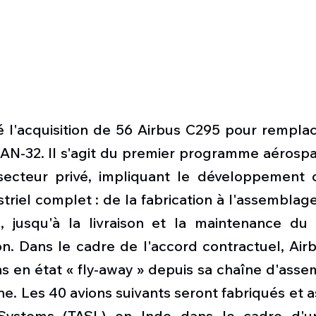
isé l'acquisition de 56 Airbus C295 pour remplace
AN-32. Il s'agit du premier programme aérospat
secteur privé, impliquant le développement 
riel complet : de la fabrication à l'assemblage,
on, jusqu'à la livraison et la maintenance du 
n. Dans le cadre de l'accord contractuel, Airbu
s en état « fly-away » depuis sa chaîne d'assem
ne. Les 40 avions suivants seront fabriqués et 
ystems (TASL) en Inde dans le cadre d'un 