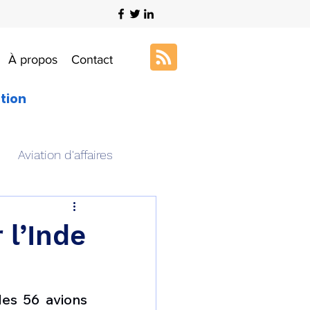
À propos
Contact
ation
Aviation d'affaires
s
Art & Aviation
 l’Inde
ation aéronautique
es 56 avions 