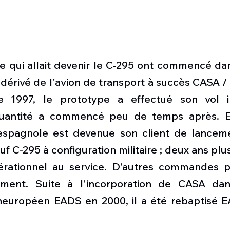
e qui allait devenir le C-295 ont commencé dan
dérivé de l'avion de transport à succès CASA / 
1997, le prototype a effectué son vol in
uantité a commencé peu de temps après. En 
 espagnole est devenue son client de lancem
C-295 à configuration militaire ; deux ans plus 
érationnel au service. D'autres commandes p
dement. Suite à l'incorporation de CASA dan
neuropéen EADS en 2000, il a été rebaptisé 