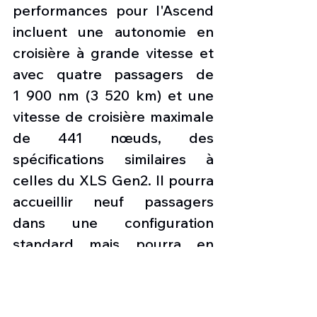
performances pour l'Ascend 
incluent une autonomie en 
croisière à grande vitesse et 
avec quatre passagers de 
1 900 nm (3 520 km) et une 
vitesse de croisière maximale 
de 441 nœuds, des 
spécifications similaires à 
celles du XLS Gen2. Il pourra 
accueillir neuf passagers 
dans une configuration 
standard mais pourra en 
transporter jusqu'à 12.
Les améliorations de 